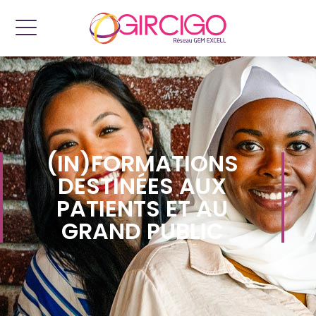
(IN)FORMATIONS
DESTINÉES AUX
PATIENTS ET AU
GRAND PUBLIC