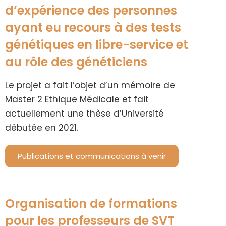
d’expérience des personnes
ayant eu recours à des tests
génétiques en libre-service et
au rôle des généticiens
Le projet a fait l’objet d’un mémoire de
Master 2 Ethique Médicale et fait
actuellement une thèse d’Université
débutée en 2021.
Publications et communications à venir
Organisation de formations
pour les professeurs de SVT