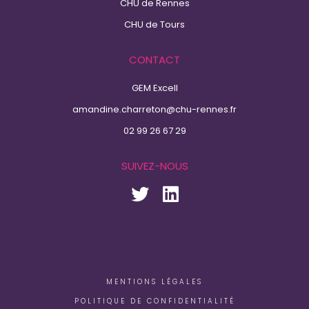
CHU de Rennes
CHU de Tours
CONTACT
GEM Excell
amandine.charreton@chu-rennes.fr
02 99 26 67 29
SUIVEZ-NOUS
MENTIONS LÉGALES
POLITIQUE DE CONFIDENTIALITÉ