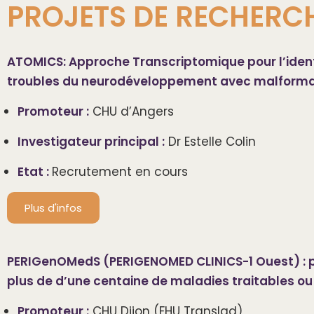
PROJETS DE RECHERC
ATOMICS: Approche Transcriptomique pour l’identi
troubles du neurodéveloppement avec malforma
Promoteur :
CHU d’Angers
Investigateur principal :
Dr Estelle Colin
Etat :
Recrutement en cours
Plus d'infos
PERIGenOMedS (PERIGENOMED CLINICS-1 Ouest) : pr
plus de d’une centaine de maladies traitables ou
Promoteur :
CHU Dijon (FHU Translad)