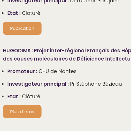
Investigateur principal :
Dr Laurent Pasquier
Etat :
Clôturé
Publication
HUGODIMS : Projet inter-régional Français des H
des causes moléculaires de Déficience Intellectu
Promoteur :
CHU de Nantes
Investigateur principal :
Pr Stéphane Bézieau
Etat :
Clôturé
Plus d'infos