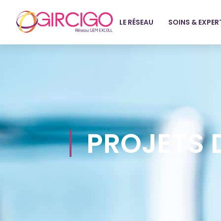
LE RÉSEAU
SOINS & EXPER
PROJETS 