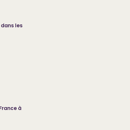
 dans les
 France à