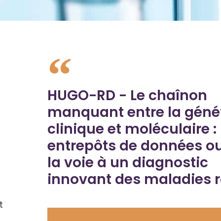
HUGO-RD - Le chaînon
manquant entre la géné
clinique et moléculaire : 
entrepôts de données o
la voie à un diagnostic
innovant des maladies r
t