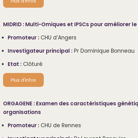
Plus d'infos
MIDRID : Multi-Omiques et IPSCs pour améliorer le 
Promoteur :
CHU d’Angers
Investigateur principal :
Pr Dominique Bonneau
Etat :
Clôturé
Plus d'infos
ORGAGENE : Examen des caractéristiques génétiqu
organisations
Promoteur :
CHU de Rennes