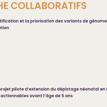
HE COLLABORATIFS
fication et la priorisation des variants de génome
tion
ojet pilote d’extension du dépistage néonatal en
 actionnables avant l’âge de 5 ans