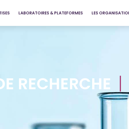
TISES
LABORATOIRES & PLATEFORMES
LES ORGANISATIO
DE RECHERCHE