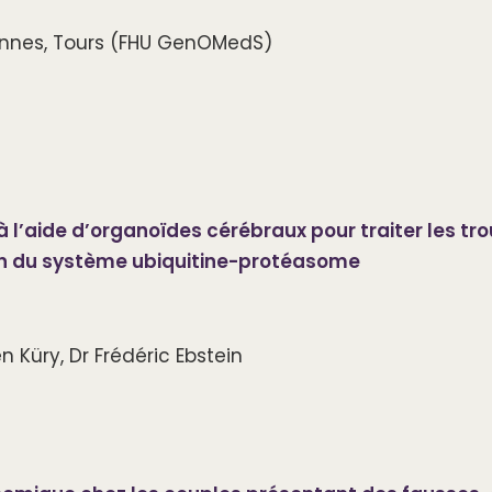
Rennes, Tours (FHU GenOMedS)
à l’aide d’organoïdes cérébraux pour traiter les tr
n du système ubiquitine-protéasome
 Küry, Dr Frédéric Ebstein