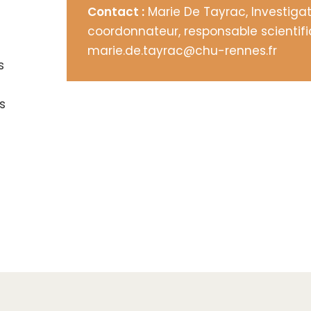
Contact :
Marie De Tayrac, Investiga
coordonnateur, responsable scientifi
marie.de.tayrac@chu-rennes.fr
s
s