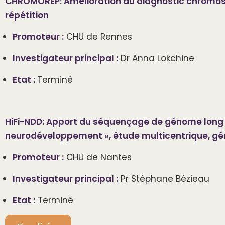
CHROMOREP: Amélioration du diagnostic chromos
répétition
Promoteur :
CHU de Rennes
Investigateur principal :
Dr Anna Lokchine
Etat :
Terminé
HiFi-NDD: Apport du séquençage de génome long 
neurodéveloppement », étude multicentrique, gé
Promoteur :
CHU de Nantes
Investigateur principal :
Pr Stéphane Bézieau
Etat :
Terminé