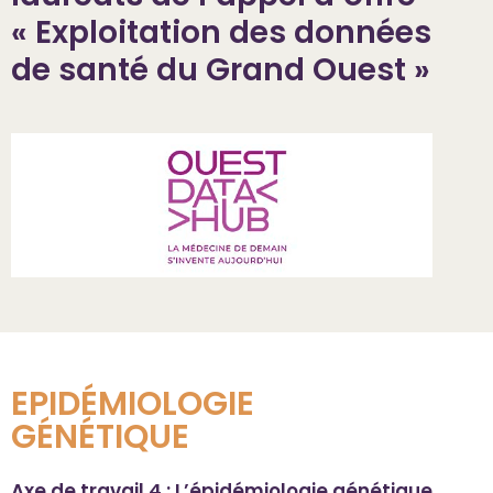
« Exploitation des données
de santé du Grand Ouest »
EPIDÉMIOLOGIE
GÉNÉTIQUE
Axe de travail 4 : L’épidémiologie génétique