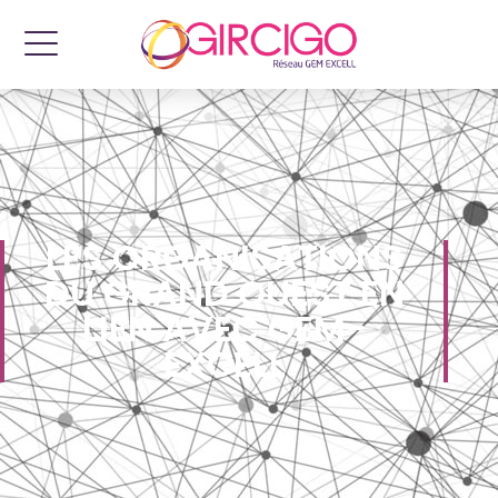
LES ORGANISATIONS
DU GRAND OUEST EN
LIEN AVEC GEM-
EXCELL