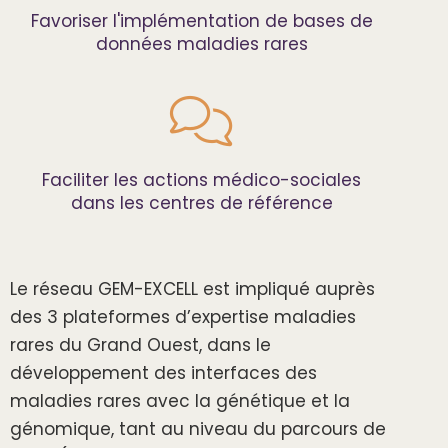
Favoriser l'implémentation de bases de
données maladies rares
Faciliter les actions médico-sociales
dans les centres de référence
Le réseau GEM-EXCELL est impliqué auprès
des 3 plateformes d’expertise maladies
rares du Grand Ouest, dans le
développement des interfaces des
maladies rares avec la génétique et la
génomique, tant au niveau du parcours de